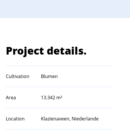
Project details.
Cultivation
Blumen
Area
13.342 m²
Location
Klazienaveen, Niederlande