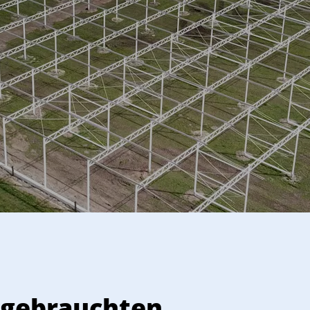
 eine maßgeschneiderte