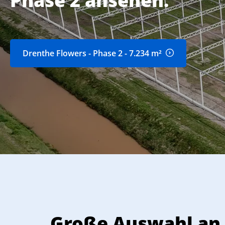
Phase 2 ansehen.
Drenthe Flowers - Phase 2 - 7.234 m²
Für jedes Projekt