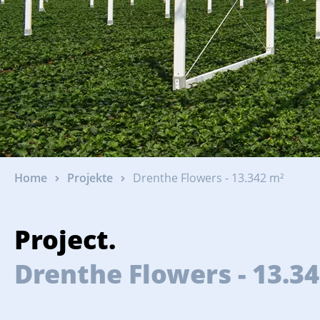
Home
Projekte
Drenthe Flowers - 13.342 m²
Project.
Drenthe Flowers - 13.3