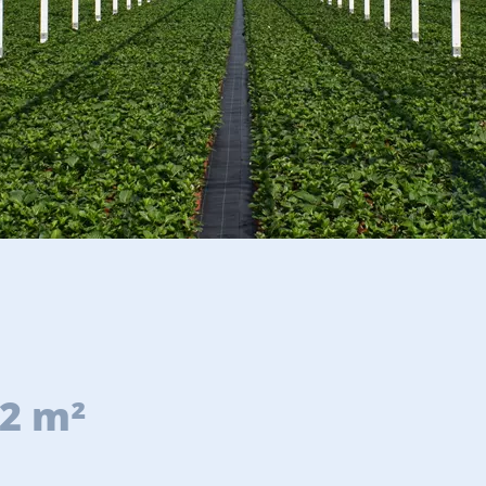
42 m²