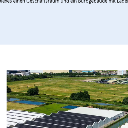
mplexes einen Geschäftsraum und ein Bürogebäude mit Lad