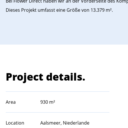
Bei Flower Direct haben wir an der Vorderseite des Ko
Dieses Projekt umfasst eine Größe von 13.379 m².
Project details.
Area
930 m²
Location
Aalsmeer, Niederlande