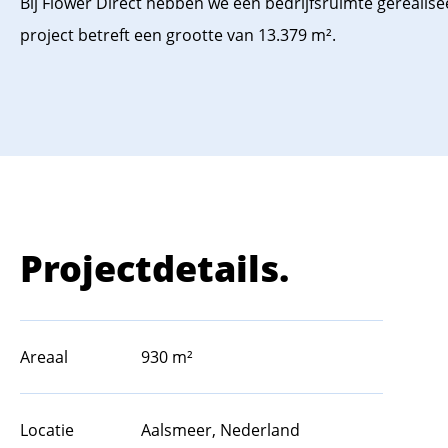
Bij Flower Direct hebben we een bedrijfsruimte gerealis
project betreft een grootte van 13.379 m².
Projectdetails.
Areaal
930 m²
Locatie
Aalsmeer, Nederland