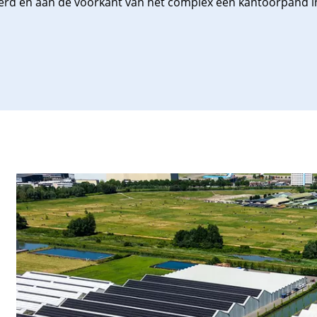
eerd en aan de voorkant van het complex een kantoorpand in