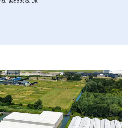
cl. laaddocks. Dit