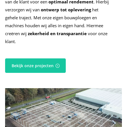
van de klant voor een
optimaal rendement
. Hierbij
verzorgen wij van
ontwerp tot oplevering
het
gehele traject. Met onze eigen bouwploegen en
machines houden wij alles in eigen hand. Hiermee
creëren wij
zekerheid en transparantie
voor onze
klant.
Bekijk onze projecten