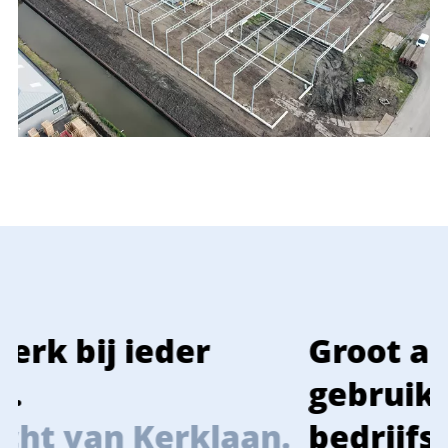
Groot aanbod van
gebruikte
n.
bedrijfsruimten,