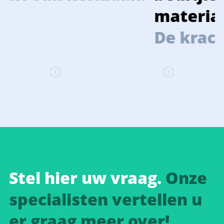
materialen en machines.
De kracht van Kerklaan.
Stel hier uw vraag.
Onze
specialisten vertellen u
er graag meer over!