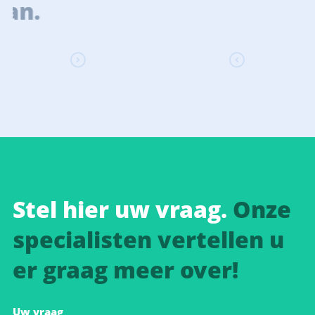
Stel hier uw vraag.
Onze
specialisten vertellen u
er graag meer over!
Uw vraag