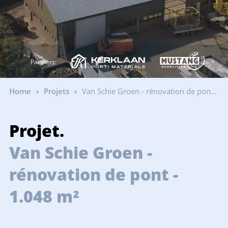
Partners:
Home
Projets
Van Schie Groen - rénovation de pont - 1.048 m²
Projet.
Van Schie Groen -
rénovation de pont -
1.048 m²