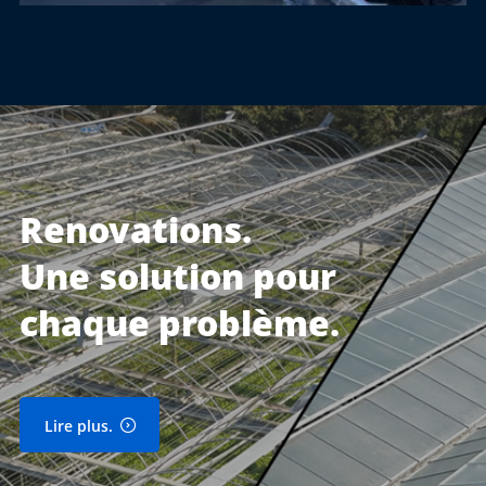
Renovations.
Une solution pour
chaque problème.
Lire plus.