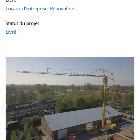
Locaux d’entreprise,
Rénovations,
Statut du projet
Livré