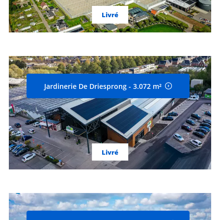
Livré
Jardinerie De Driesprong - 3.072 m²
Livré