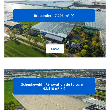
Brabander - 7.296 m²
Livré
Schenkeveld - Rénovation de toiture -
98.410 m²