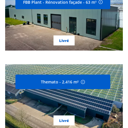
FBB Plant - Rénovation façade - 63 m¹
Livré
Themato - 2.416 m²
Livré