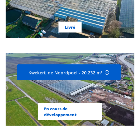
Livré
Kwekerij de Noordpoel - 20.232 m²
En cours de
développement