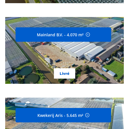
Mainland B.V. - 4.070 m²
Livré
Kwekerij Aris - 5.645 m²