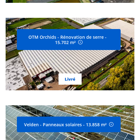
OTM Orchids - Rénovation de serre -
15.702 m²
Livré
Velden - Panneaux solaires - 13.858 m²