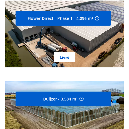
Flower Direct - Phase 1 - 4.096 m²
Livré
Duijzer - 3.584 m²