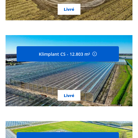
Livré
Klimplant CS - 12.803 m²
Livré