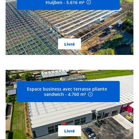
Huijben - 5.616 m²
Livré
Espace business avec terrasse pliante
sandwich - 4.760 m²
Livré