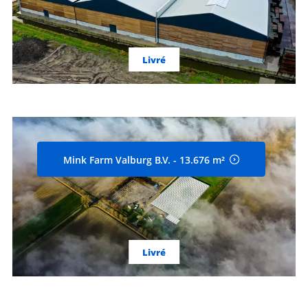
Livré
Mink Farm Valburg B.V. - 13.676 m²
Livré