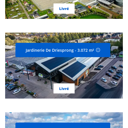
Livré
Jardinerie De Driesprong - 3.072 m²
Livré