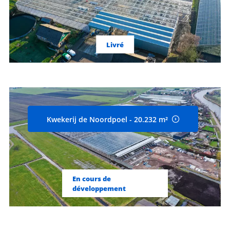
Livré
Kwekerij de Noordpoel - 20.232 m²
En cours de
développement