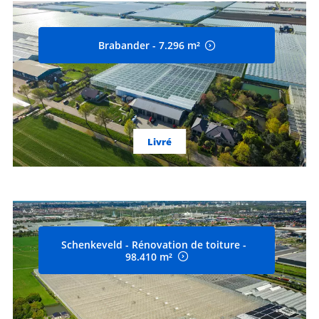
Brabander - 7.296 m²
Livré
Schenkeveld - Rénovation de toiture -
98.410 m²