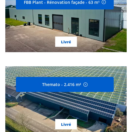
FBB Plant - Rénovation façade - 63 m¹
Livré
Themato - 2.416 m²
Livré