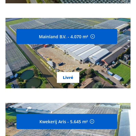
Mainland B.V. - 4.070 m²
Livré
Kwekerij Aris - 5.645 m²