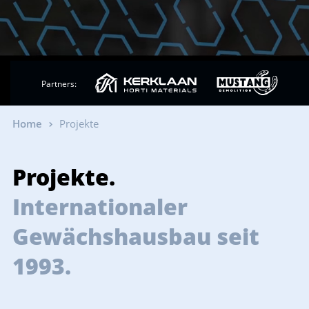
Partners:
Home
Projekte
Projekte.
Internationaler
Gewächshausbau seit
1993.