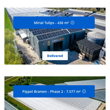
Mirial Tulips - 436 m²
Delivered
Pippel Bramen - Phase 2 - 7.577 m²