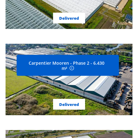
Delivered
Carpentier Mooren - Phase 2 - 6.430
m²
Delivered