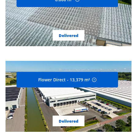
Delivered
Flower Direct - 13,379 m²
Delivered