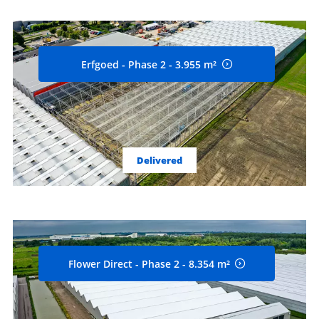
Erfgoed - Phase 2 - 3.955 m²
Delivered
Flower Direct - Phase 2 - 8.354 m²