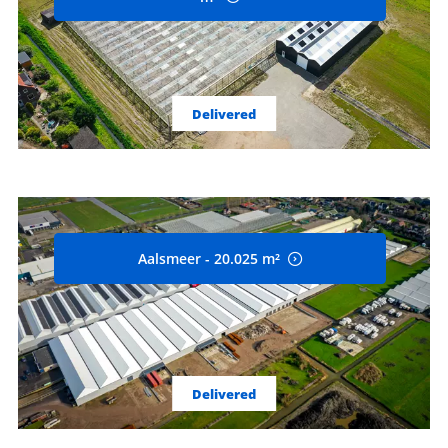
Delivered
Aalsmeer - 20.025 m²
Delivered