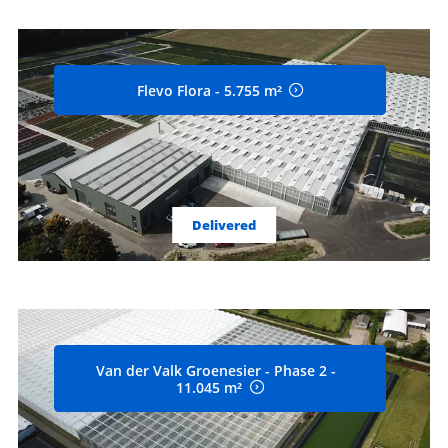
Flevo Flora - 5.755 m²
Delivered
Van der Valk Groenesier - Phase 2 -
11.045 m²