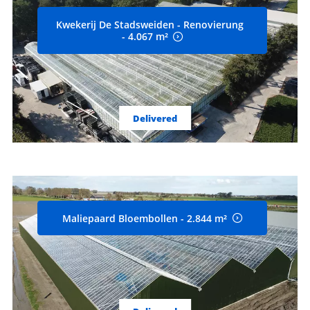
Kwekerij De Stadsweiden - Renovierung
- 4.067 m²
Delivered
Maliepaard Bloembollen - 2.844 m²