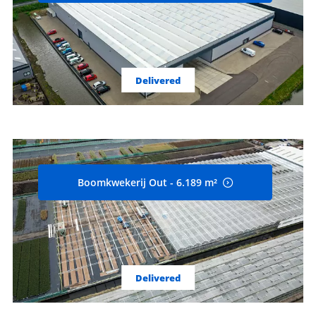
Delivered
Boomkwekerij Out - 6.189 m²
Delivered