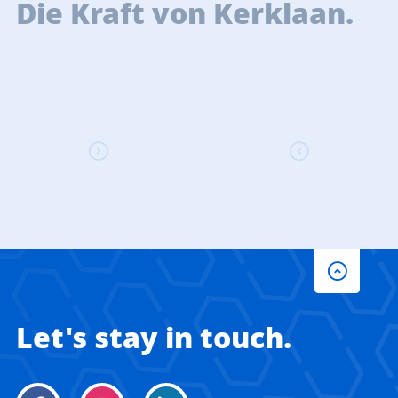
ie Kraft von Kerklaan.
Let's stay in touch.