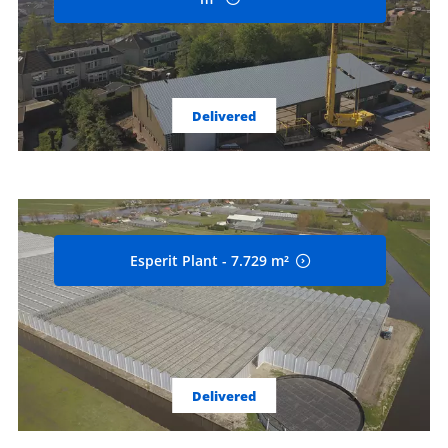
Delivered
Esperit Plant - 7.729 m²
Delivered