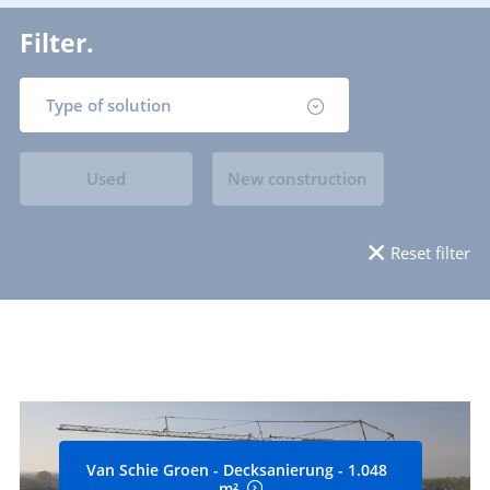
Filter.
Type of solution
Used
New construction
Reset filter
Van Schie Groen - Decksanierung - 1.048
m²