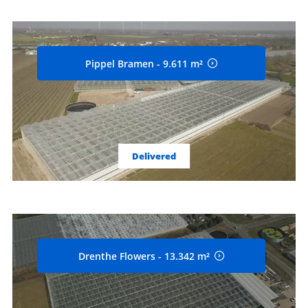
Pippel Bramen - 9.611 m²
Delivered
Drenthe Flowers - 13.342 m²