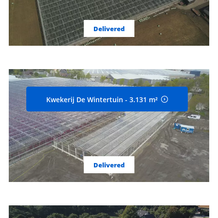
Delivered
Kwekerij De Wintertuin - 3.131 m²
Delivered