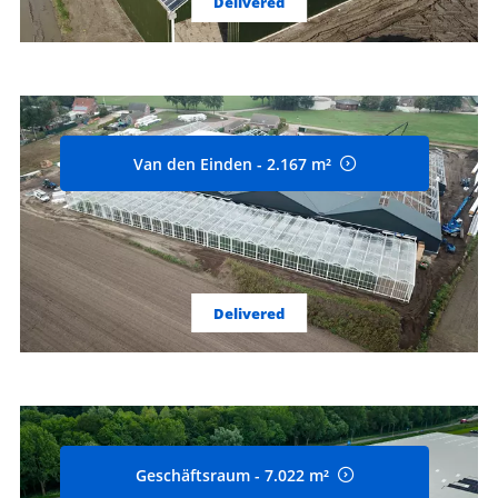
Delivered
Van den Einden - 2.167 m²
Delivered
Geschäftsraum - 7.022 m²