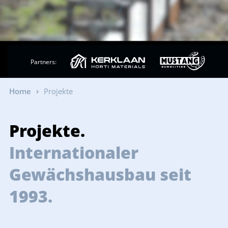
Partners:
Home
Projekte
Projekte.
Internationaler
Gewächshausbau seit
1993.