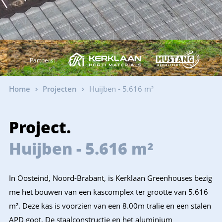
Partners:
Home
Projecten
Huijben - 5.616 m²
Project.
Huijben - 5.616 m²
In Oosteind, Noord-Brabant, is Kerklaan Greenhouses bezig
me het bouwen van een kascomplex ter grootte van 5.616
m². Deze kas is voorzien van een 8.00m tralie en een stalen
APD goot. De staalconstructie en het aluminium