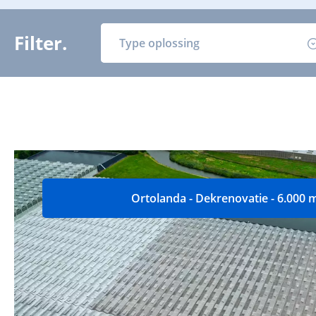
Filter.
Type oplossing
Ortolanda - Dekrenovatie - 6.000 