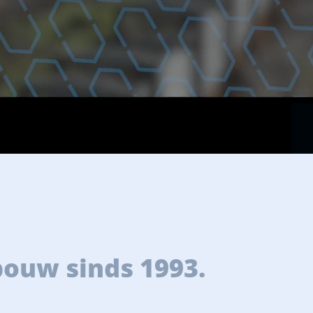
bouw sinds 1993.