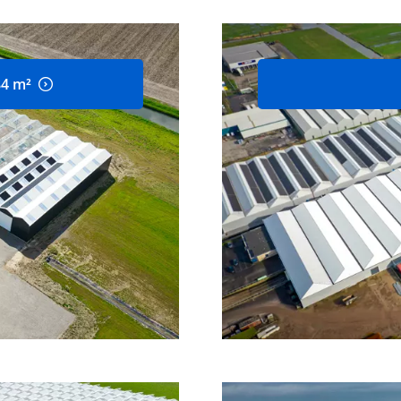
84 m²