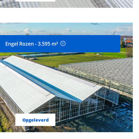
Engel Rozen - 3.595 m²
Opgeleverd