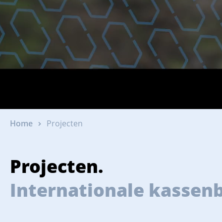
Home
Projecten
Projecten.
Internationale kassen