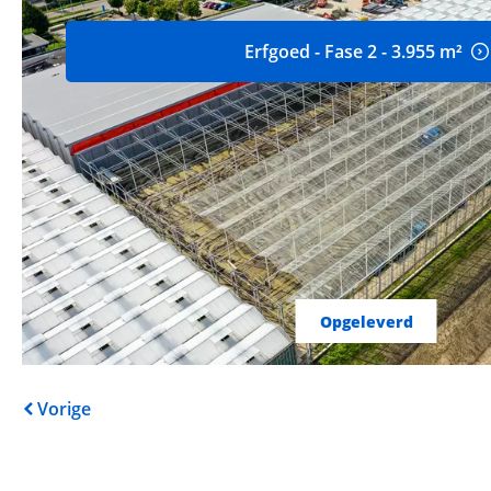
Erfgoed - Fase 2 - 3.955 m²
Opgeleverd
Vorige