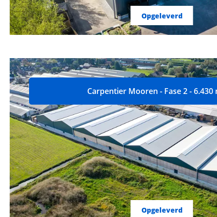
Opgeleverd
Carpentier Mooren - Fase 2 - 6.430
Opgeleverd