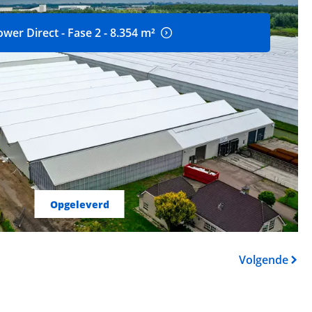
ower Direct - Fase 2 - 8.354 m²
Opgeleverd
Volgende