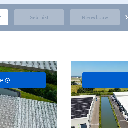
Gebruikt
Nieuwbouw
m²