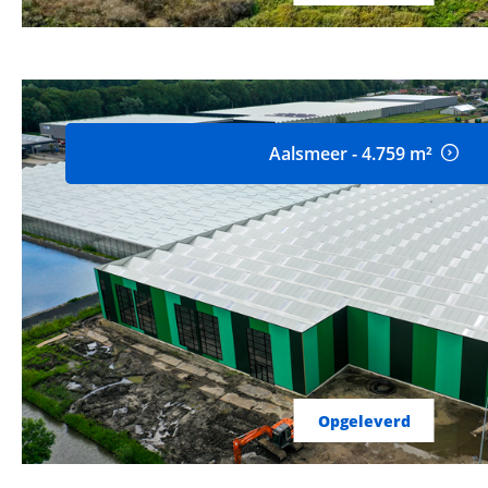
Aalsmeer - 4.759 m²
Opgeleverd