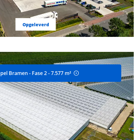
Opgeleverd
pel Bramen - Fase 2 - 7.577 m²