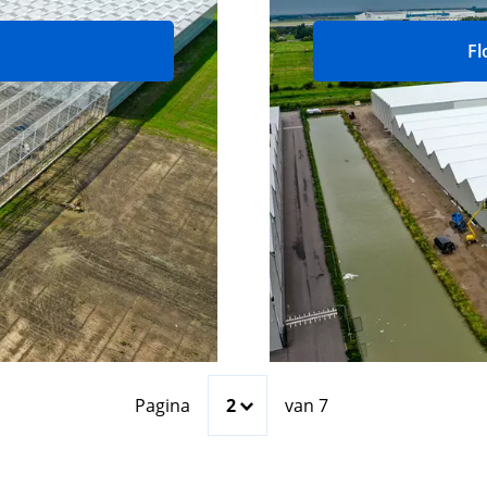
Fl
Pagina
2
van 7