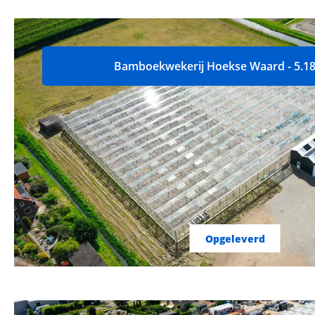
Bamboekwekerij Hoekse Waard - 5.1
Opgeleverd