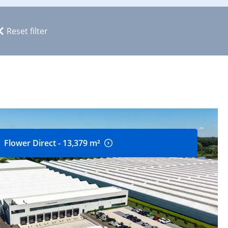
Reset filter
Flower Direct - 13,379 m²