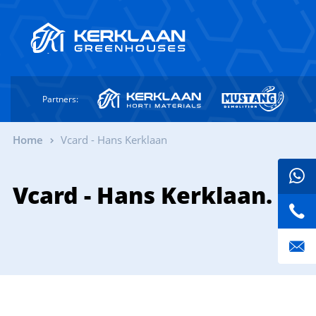
Partners:
Home
Vcard - Hans Kerklaan
Vcard - Hans Kerklaan.