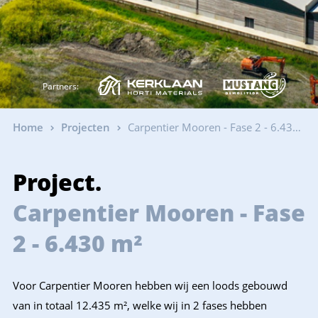
Partners:
Home
Projecten
Carpentier Mooren - Fase 2 - 6.430 m²
Project.
Carpentier Mooren - Fase
2 - 6.430 m²
Voor Carpentier Mooren hebben wij een loods gebouwd
van in totaal 12.435 m², welke wij in 2 fases hebben