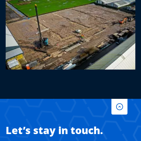
Let’s stay in touch.